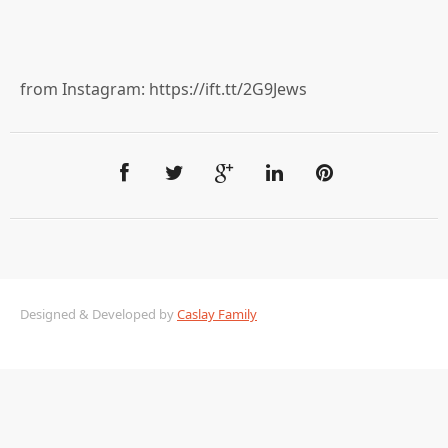
from Instagram: https://ift.tt/2G9Jews
Designed & Developed by
Caslay Family