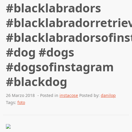
#blacklabradors
#blacklabradorretrie
#blacklabradorsofin
#dog #dogs
#dogsofinstagram
#blackdog
26 Marzo 2018
- Posted in
instacose
Posted by:
danilop
Tags:
foto