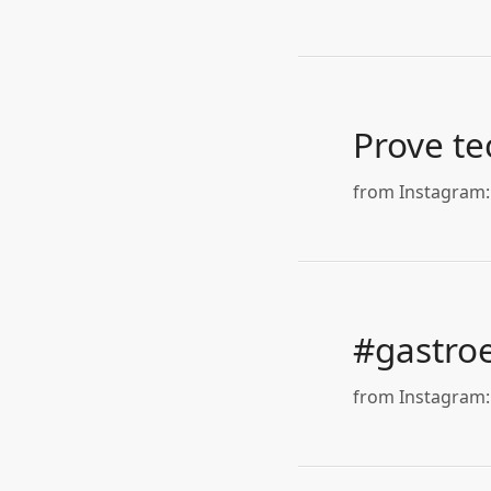
Prove te
from Instagram: 
#gastro
from Instagram: 