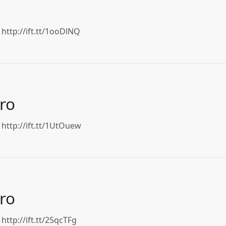
http://ift.tt/1ooDlNQ
ro
http://ift.tt/1UtOuew
ro
http://ift.tt/25qcTFg