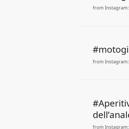
from Instagram: 
#motogir
from Instagram: 
#Aperitiv
dell’anal
from Instagram: 