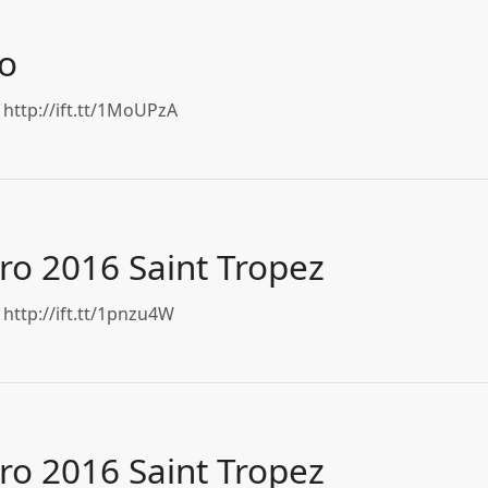
to
http://ift.tt/1MoUPzA
o 2016 Saint Tropez
http://ift.tt/1pnzu4W
o 2016 Saint Tropez