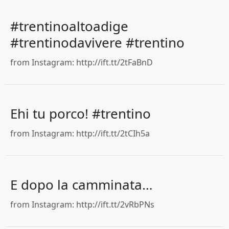
#trentinoaltoadige
#trentinodavivere #trentino
from Instagram: http://ift.tt/2tFaBnD
Ehi tu porco! #trentino
from Instagram: http://ift.tt/2tCIh5a
E dopo la camminata…
from Instagram: http://ift.tt/2vRbPNs