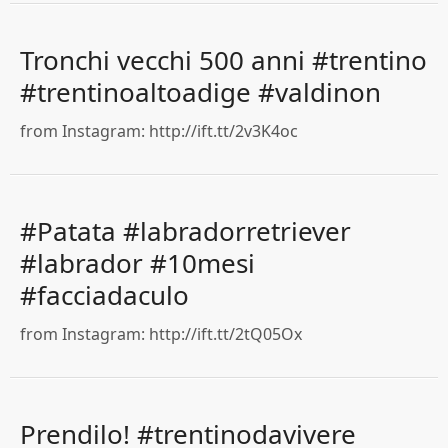
Tronchi vecchi 500 anni #trentino
#trentinoaltoadige #valdinon
from Instagram: http://ift.tt/2v3K4oc
#Patata #labradorretriever
#labrador #10mesi
#facciadaculo
from Instagram: http://ift.tt/2tQ05Ox
Prendilo! #trentinodavivere