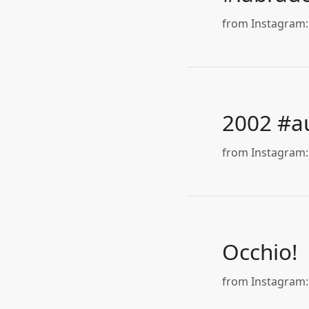
from Instagram: h
2002 #au
from Instagram: 
Occhio!
from Instagram: h