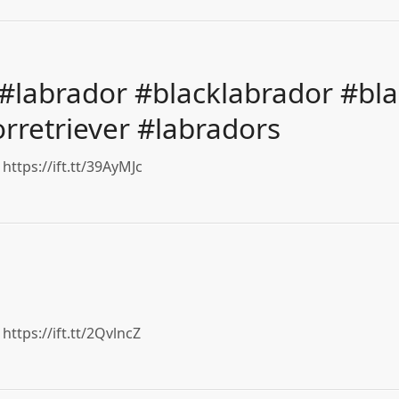
#labrador #blacklabrador #bla
rretriever #labradors
https://ift.tt/39AyMJc
https://ift.tt/2QvlncZ