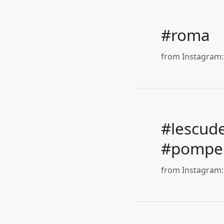
#roma
from Instagram: h
#lescude
#pompei
from Instagram: 