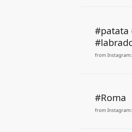
#patata 
#labrado
from Instagram: 
#Roma
from Instagram: 