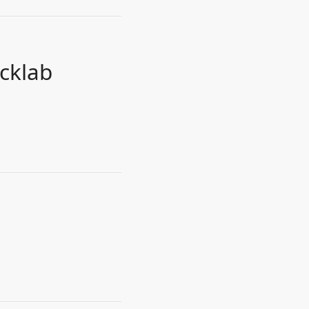
cklab