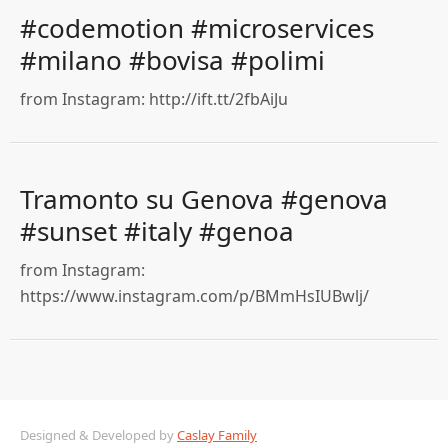
#codemotion #microservices
#milano #bovisa #polimi
from Instagram: http://ift.tt/2fbAiJu
Tramonto su Genova #genova
#sunset #italy #genoa
from Instagram:
https://www.instagram.com/p/BMmHsIUBwlj/
Designed & Developed by
Caslay Family