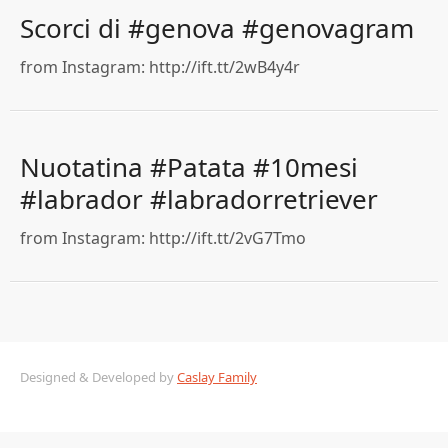
Scorci di #genova #genovagram
from Instagram: http://ift.tt/2wB4y4r
Nuotatina #Patata #10mesi
#labrador #labradorretriever
from Instagram: http://ift.tt/2vG7Tmo
Designed & Developed by
Caslay Family