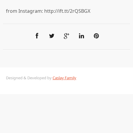
from Instagram: http://ift.tt/2rQSBGX
Designed & Developed by
Caslay Family