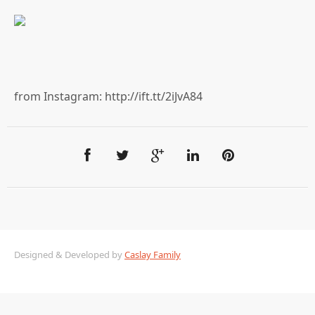
from Instagram: http://ift.tt/2iJvA84
Designed & Developed by
Caslay Family