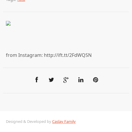
from Instagram: http://ift.tt/2FdWQSN
Designed & Developed by
Caslay Family