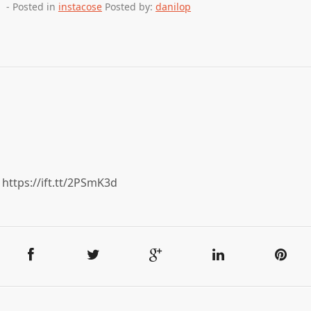
- Posted in
instacose
Posted by:
danilop
https://ift.tt/2PSmK3d