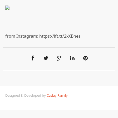
from Instagram: https://ift.tt/2xXBnes
Designed & Developed by
Caslay Family