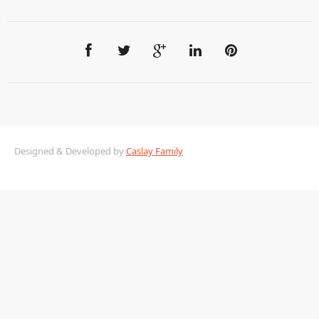
Designed & Developed by
Caslay Family