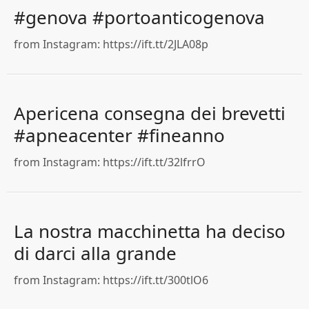
#genova #portoanticogenova
from Instagram: https://ift.tt/2JLA08p
Apericena consegna dei brevetti
#apneacenter #fineanno
from Instagram: https://ift.tt/32lfrrO
La nostra macchinetta ha deciso
di darci alla grande
from Instagram: https://ift.tt/300tlO6