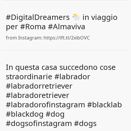
#DigitalDreamers
in viaggio
per #Roma #Almaviva
from Instagram: https://ift.tt/2xibOVC
In questa casa succedono cose
straordinarie #labrador
#labradorretriever
#labradoretriever
#labradorofinstagram #blacklab
#blackdog #dog
#dogsofinstagram #dogs