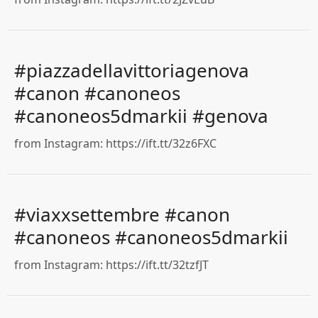
#piazzadellavittoriagenova
#canon #canoneos
#canoneos5dmarkii #genova
from Instagram: https://ift.tt/32z6FXC
#viaxxsettembre #canon
#canoneos #canoneos5dmarkii
from Instagram: https://ift.tt/32tzfJT